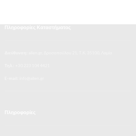
Πληροφορίες Καταστήματος
Διεύθυνση:
allen.gr, Δροσοπούλου 21, Τ.Κ. 35100, Λαμία
Τηλ.:
+30 223 104 4421
E-mail:
info@allen.gr
Πληροφορίες