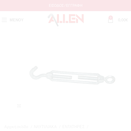
ΕΊΣΟΔΟΣ / ΕΓΓΡΑΦΉ
0
ΜΕΝΟΎ
0,00
€
Μεγέθυνση
Αρχική σελίδα
ΝΑΥΤΙΛΙΑΚΑ
ΕΝΤΑΤΗΡΕΣ