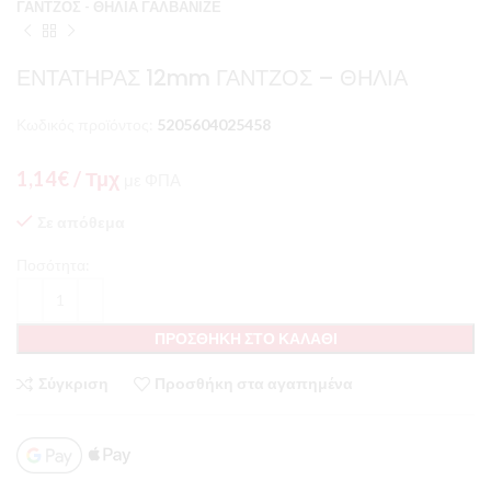
ΓΑΝΤΖΟΣ - ΘΗΛΙΑ ΓΑΛΒΑΝΙΖΕ
ΕΝΤΑΤΗΡΑΣ 12mm ΓΑΝΤΖΟΣ – ΘΗΛΙΑ
Κωδικός προϊόντος:
5205604025458
1,14
€
/ Τμχ
με ΦΠΑ
Σε απόθεμα
Ποσότητα:
ΠΡΟΣΘΉΚΗ ΣΤΟ ΚΑΛΆΘΙ
Σύγκριση
Προσθήκη στα αγαπημένα