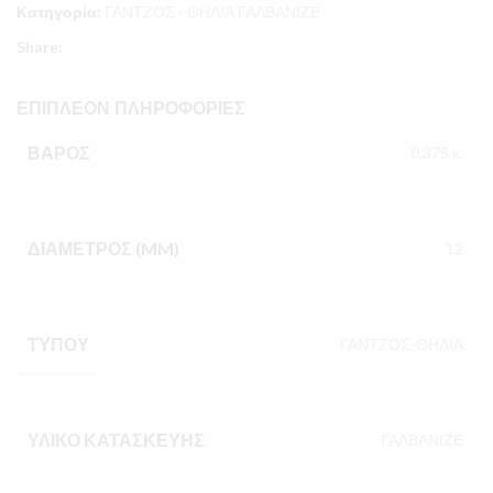
Κατηγορία:
ΓΑΝΤΖΟΣ - ΘΗΛΙΑ ΓΑΛΒΑΝΙΖΕ
Share:
ΕΠΙΠΛΈΟΝ ΠΛΗΡΟΦΟΡΊΕΣ
ΒΆΡΟΣ
0,375 κ.
ΔΙΆΜΕΤΡΟΣ (MM)
12
ΤΎΠΟΥ
ΓΑΝΤΖΟΣ-ΘΗΛΙΑ
ΥΛΙΚΌ ΚΑΤΑΣΚΕΥΉΣ
ΓΑΛΒΑΝΙΖΕ