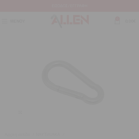
ΕΊΣΟΔΟΣ / ΕΓΓΡΑΦΉ
0
ΜΕΝΟΎ
0,00
€
Μεγέθυνση
Αρχική σελίδα
ΝΑΥΤΙΛΙΑΚΑ