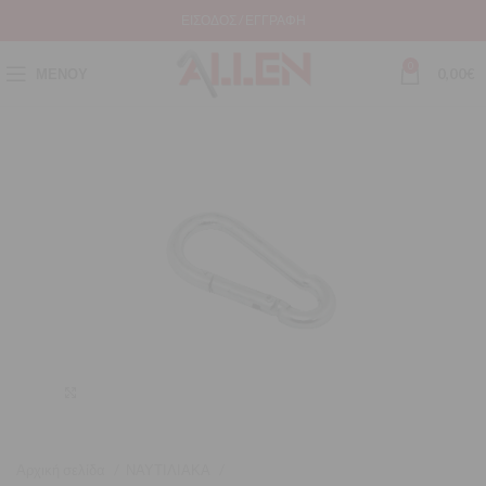
ΕΊΣΟΔΟΣ / ΕΓΓΡΑΦΉ
0
ΜΕΝΟΎ
0,00
€
Μεγέθυνση
Αρχική σελίδα
ΝΑΥΤΙΛΙΑΚΑ