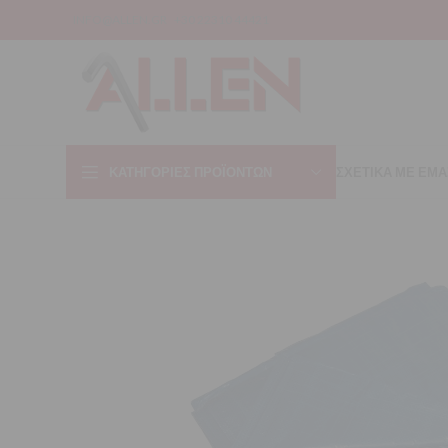
INFO@ALLEN.GR
+30 22310 44421
ΚΑΤΗΓΟΡΊΕΣ ΠΡΟΪΌΝΤΩΝ
ΣΧΕΤΙΚΑ ΜΕ ΕΜΑ