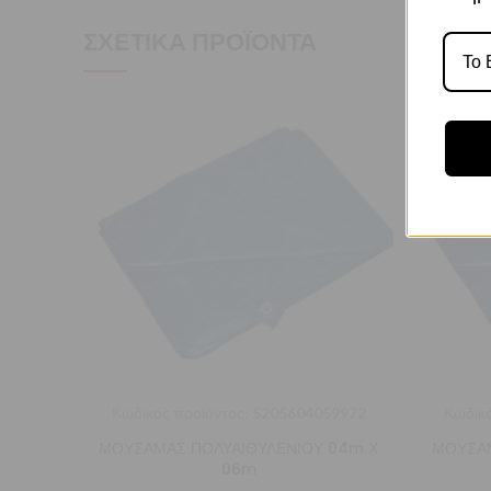
ΣΧΕΤΙΚΆ ΠΡΟΪΌΝΤΑ
Κωδικός προϊόντος:
5205604059972
Κωδικό
ΜΟΥΣΑΜΑΣ ΠΟΛΥΑΙΘΥΛΕΝΙΟΥ 04m Χ
ΜΟΥΣΑΜ
06m