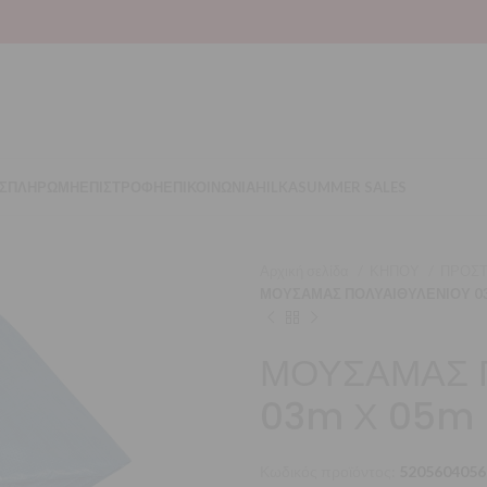
Σ
ΠΛΗΡΩΜΗ
ΕΠΙΣΤΡΟΦΗ
ΕΠΙΚΟΙΝΩΝΙΑ
HILKA
SUMMER SALES
Αρχική σελίδα
ΚΗΠΟΥ
ΠΡΟΣΤ
ΜΟΥΣΑΜΑΣ ΠΟΛΥΑΙΘΥΛΕΝΙΟΥ 0
ΜΟΥΣΑΜΑΣ 
03m Χ 05m
Κωδικός προϊόντος:
5205604056