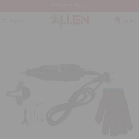
ΕΊΣΟΔΟΣ / ΕΓΓΡΑΦΉ
0
ΜΕΝΟΎ
0,00
€