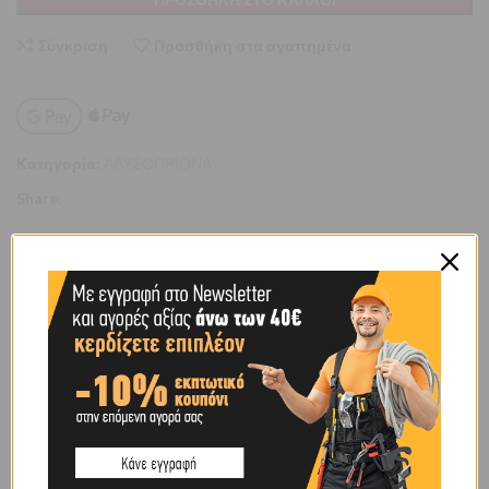
Σύγκριση
Προσθήκη στα αγαπημένα
Κατηγορία:
ΑΛΥΣΟΠΡΙΟΝΑ
Share:
ΕΠΙΠΛΈΟΝ ΠΛΗΡΟΦΟΡΊΕΣ
ΒΆΡΟΣ
0,57 κ.
BRAND
OEM
SHIPPING & DELIVERY