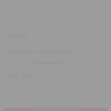
Μεγέθυνση
Αρχική σελίδα
ΚΗΠΟΥ
ΜΗΧΑΝΟΚΙΝΗΤΑ ΕΡΓΑΛΕΙΑ ΚΗΠΟΥ
ΑΛΥΣΟΠΡΙΟΝΑ
ΤΡΟΧΙΣΤΗΡΙ ΑΛΥΣΟΠΡΙΟΝΟΥ
Κωδικός προϊόντος:
5205604155575
34,62
€
/ Τμχ
με ΦΠΑ
Σε απόθεμα
Ποσότητα:
ΠΡΟΣΘΉΚΗ ΣΤΟ ΚΑΛΆΘΙ