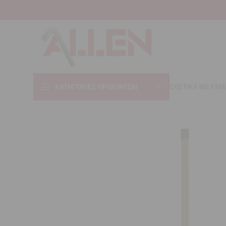
INFO@ALLEN.GR
+30 22310 44421
ΚΑΤΗΓΟΡΊΕΣ ΠΡΟΪΌΝΤΩΝ
ΣΧΕΤΙΚΑ ΜΕ ΕΜΑ