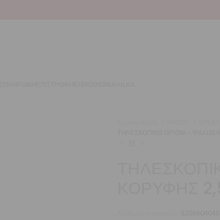
Σ
ΠΛΗΡΩΜΗ
ΕΠΙΣΤΡΟΦΗ
ΕΠΙΚΟΙΝΩΝΙΑ
HILKA
Αρχική σελίδα
ΚΗΠΟΥ
ΕΡΓΑΛ
ΤΗΛΕΣΚΟΠΙΚΟ ΠΡΙΟΝΙ – ΨΑΛΙΔΙ 
ΤΗΛΕΣΚΟΠΙΚ
ΚΟΡΥΦΗΣ 2,
Κωδικός προϊόντος:
5205604045