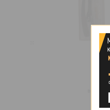
Μεγέθυνση
ΒΆΡΟΣ