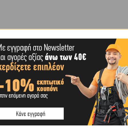
ΕΠΙΠΛΈΟΝ ΠΛΗΡΟΦΟΡΊΕΣ
SHIPPING & DELIVERY