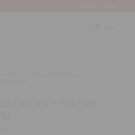
ΕΊΣΟΔΟΣ / ΕΓΓΡΑΦΉ
0
0,00
€
ΕΙΑ ΧΕΙΡΟΣ
ΨΑΛΙΔΙΑ - ΚΛΑΔΕΦΤΗΡΙΑ
ΚΟΡΥΦΗΣ 2,5μ
Ο ΠΡΙΟΝΙ – ΨΑΛΙΔΙ
5μ
715