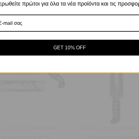
ρωθείτε πρώτοι για όλα τα νέα προϊόντα και τις προσφο
Αποδοχή
Πο
Ρυθμίσεις
GET 10% OFF
ς προϊόντος:
5205604050641
Κωδικός προϊόντος:
5205604
ΟΝΙ ΚΛΑΔΕΜΑΤΟΣ 12″ Β.Τ.
ΠΡΙΟΝΙ ΓΥΨΟΣΑΝΙΔΑΣ H