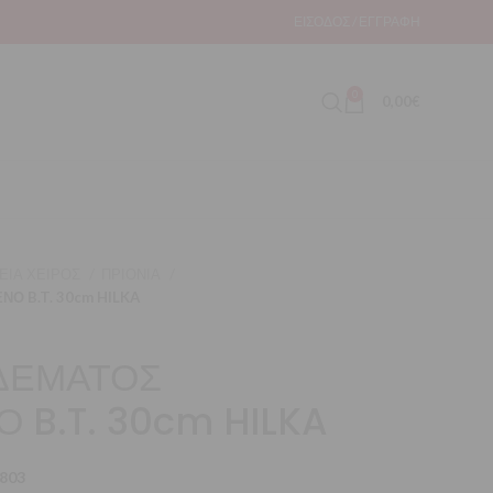
ΕΊΣΟΔΟΣ / ΕΓΓΡΑΦΉ
0
0,00
€
ΕΙΑ ΧΕΙΡΟΣ
ΠΡΙΟΝΙΑ
Ο B.T. 30cm HILKA
ΑΔΕΜΑΤΟΣ
 B.T. 30cm HILKA
803