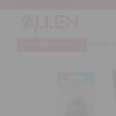
INFO@ALLEN.GR
+30 22310 44421
ΚΑΤΗΓΟΡΊΕΣ ΠΡΟΪΌΝΤΩΝ
ΣΧΕΤΙΚΑ ΜΕ ΕΜΑ