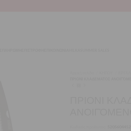
Σ
ΠΛΗΡΩΜΗ
ΕΠΙΣΤΡΟΦΗ
ΕΠΙΚΟΙΝΩΝΙΑ
HILKA
SUMMER SALES
Αρχική σελίδα
ΚΗΠΟΥ
ΕΡΓΑΛ
ΠΡΙΟΝΙ ΚΛΑΔΕΜΑΤΟΣ ΑΝΟΙΓΌΜΕΝ
ΠΡΙΟΝΙ ΚΛ
ΑΝΟΙΓΌΜΕΝΟ
Κωδικός προϊόντος:
5205604452