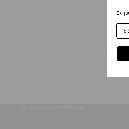
Ενημε
ΒΆΡΟΣ
BRAND
Πληροφορίες Καταστήματος