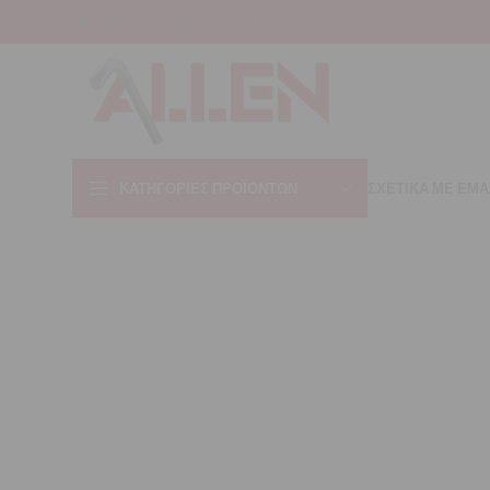
INFO@ALLEN.GR
+30 22310 44421
ΚΑΤΗΓΟΡΊΕΣ ΠΡΟΪΌΝΤΩΝ
ΣΧΕΤΙΚΑ ΜΕ ΕΜΑ