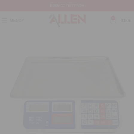
ΕΊΣΟΔΟΣ / ΕΓΓΡΑΦΉ
0
ΜΕΝΟΎ
0,00
€