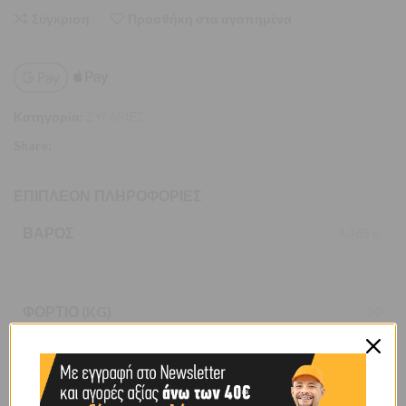
Σύγκριση
Προσθήκη στα αγαπημένα
Κατηγορία:
ΖΥΓΑΡΙΕΣ
Share:
ΕΠΙΠΛΈΟΝ ΠΛΗΡΟΦΟΡΊΕΣ
ΒΆΡΟΣ
4,365 κ.
ΦΟΡΤΊΟ (KG)
30
BRAND
OEM