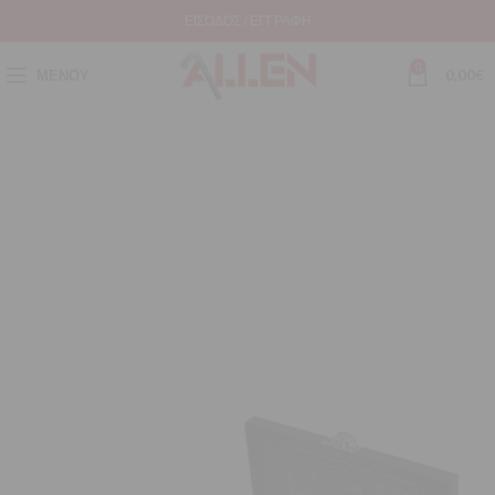
ΕΊΣΟΔΟΣ / ΕΓΓΡΑΦΉ
0
ΜΕΝΟΎ
0,00
€