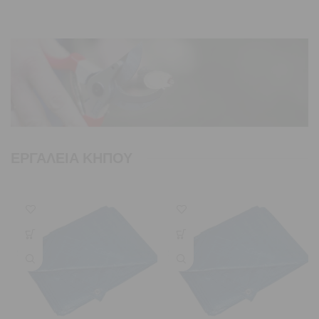
ΕΡΓΑΛΕΙΑ ΚΗΠΟΥ
ΕΡΓΑΛΕΙΑ ΚΗΠΟΥ
Lorem ipsum dolor sit amet,
consectetur adipiscing elit,
sed do eiusmod tempor.
ΠΕΡΙΣΣΟΤΕΡΑ