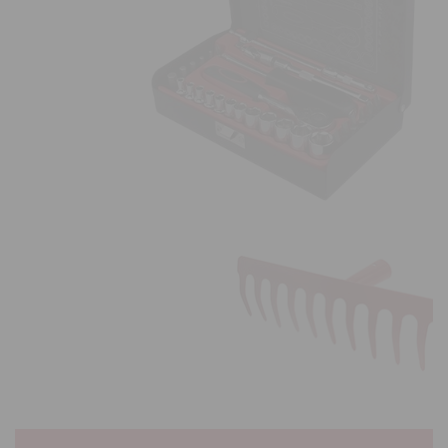
ΕΡΓΑΛΕΙΟΘΗΚΕΣ
& ΣΕΤ ΕΡΓΑΛΕΙΩΝ
Lorem ipsum dolor sit amet,
consectetur adipiscing elit,
sed do eiusmod tempor
ΠΕΡΙΣΣΟΤΕΡΑ