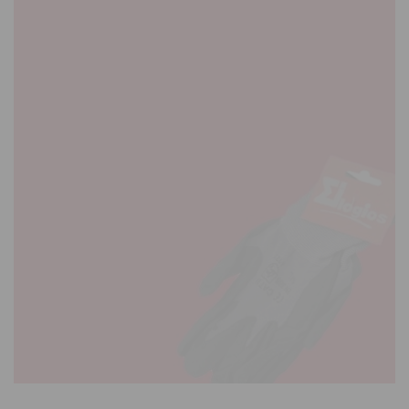
ΕΡΓΑΛΕΙΑ
ΚΗΠΟΥ
Έκπτωση
εως -50%
ΠΕΡΙΣΣΟΤΕΡΑ