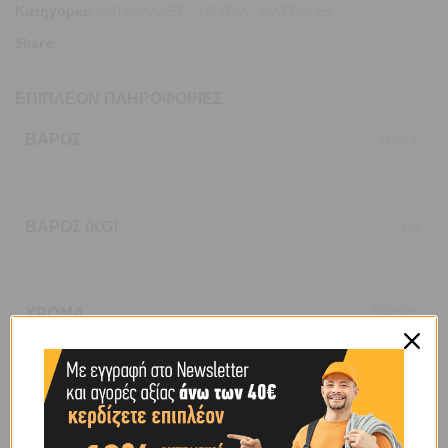
Κατηγορία:
ΜΑΤΡΑΚΑΔΕΣ - ΣΦΥΡΙΑ - ΜΑΤΣΟΛΕΣ
Share:
ΕΠΙΠΛΈΟΝ ΠΛΗΡΟΦΟΡΊΕΣ
ΒΆΡΟΣ
0,55 κ.
ΒΆΡΟΣ (KG)
0,3
ΧΡΏΜΑ
ΜΑΥΡΟ
BRAND
OEM