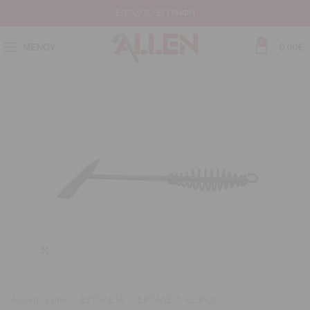
ΕΊΣΟΔΟΣ / ΕΓΓΡΑΦΉ
0
ΜΕΝΟΎ
0,00
€
Μεγέθυνση
Αρχική σελίδα
ΕΡΓΑΛΕΙΑ
ΕΡΓΑΛΕΙΑ ΧΕΙΡΟΣ