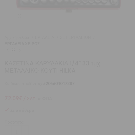
Μεγέθυνση
Αρχική σελίδα
ΕΡΓΑΛΕΙΑ
ΣΕΤ ΕΡΓΑΛΕΙΩΝ
ΕΡΓΑΛΕΙΑ ΧΕΙΡΟΣ
ΚΑΣΕΤΙΝA ΚΑΡΥΔΑΚΙΑ 1/4″ 33 τμχ
ΜΕΤΑΛΛΙΚΟ ΚΟΥΤΙ HILKA
Κωδικός προϊόντος:
5205604047887
72,09
€
/ Σετ
με ΦΠΑ
Σε απόθεμα
Ποσότητα: