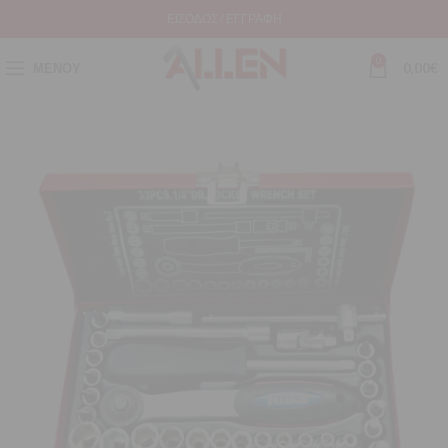
ΕΊΣΟΔΟΣ / ΕΓΓΡΑΦΉ
0
ΜΕΝΟΎ
0,00
€