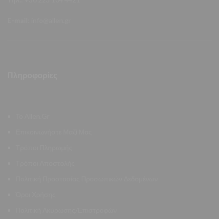
E-mail:
info@allen.gr
Πληροφορίες
Το Allen.Gr
Επικοινωνήστε Μαζί Μας
Τρόποι Πληρωμής
Τρόποι Αποστολής
Πολιτική Προστασίας Προσωπικών Δεδομένων
Όροι Χρήσης
Πολιτική Ακύρωσης/Επιστροφών