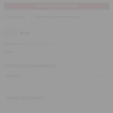
ΠΡΟΣΘΉΚΗ ΣΤΟ ΚΑΛΆΘΙ
Σύγκριση
Προσθήκη στα αγαπημένα
Κατηγορία:
ΕΡΓΑΛΕΙΑ ΧΕΙΡΟΣ
Share:
ΕΠΙΠΛΈΟΝ ΠΛΗΡΟΦΟΡΊΕΣ
ΒΆΡΟΣ
1,23 κ.
ΔΙΆΜΕΤΡΟΣ (INCH)
1/4"