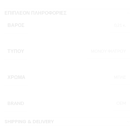
ΕΠΙΠΛΈΟΝ ΠΛΗΡΟΦΟΡΊΕΣ
ΒΆΡΟΣ
0,21 κ.
ΤΎΠΟΥ
ΜΟΝΟΥ ΦΙΛΤΡΟΥ
ΧΡΏΜΑ
ΜΠΛΕ
BRAND
OEM
SHIPPING & DELIVERY