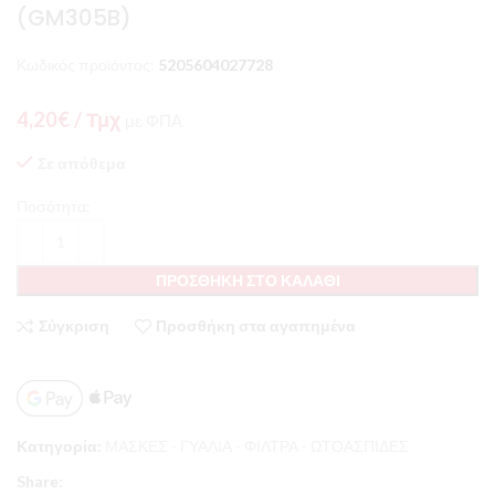
(GM305B)
Κωδικός προϊόντος:
5205604027728
4,20
€
/ Τμχ
με ΦΠΑ
Σε απόθεμα
Ποσότητα:
ΠΡΟΣΘΉΚΗ ΣΤΟ ΚΑΛΆΘΙ
Σύγκριση
Προσθήκη στα αγαπημένα
Κατηγορία:
ΜΑΣΚΕΣ - ΓΥΑΛΙΑ - ΦΙΛΤΡΑ - ΩΤΟΑΣΠΙΔΕΣ
Share: