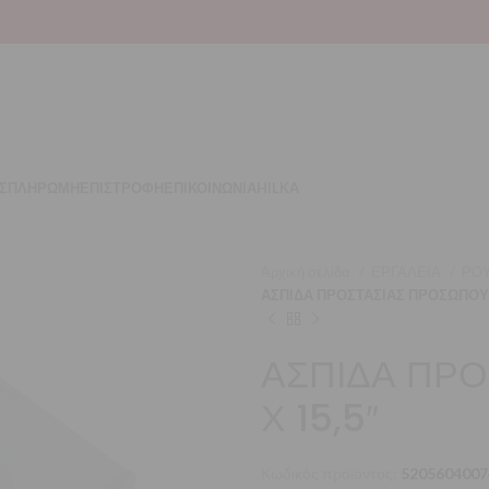
Σ
ΠΛΗΡΩΜΗ
ΕΠΙΣΤΡΟΦΗ
ΕΠΙΚΟΙΝΩΝΙΑ
HILKA
Αρχική σελίδα
ΕΡΓΑΛΕΙΑ
ΡΟΥ
ΑΣΠΙΔΑ ΠΡΟΣΤΑΣΙΑΣ ΠΡΟΣΩΠΟΥ 8
ΑΣΠΙΔΑ ΠΡΟ
Χ 15,5″
Κωδικός προϊόντος:
5205604007