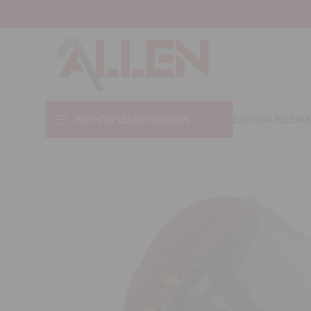
INFO@ALLEN.GR
+30 22310 44421
ΚΑΤΗΓΟΡΊΕΣ ΠΡΟΪΌΝΤΩΝ
ΣΧΕΤΙΚΑ ΜΕ ΕΜΑ