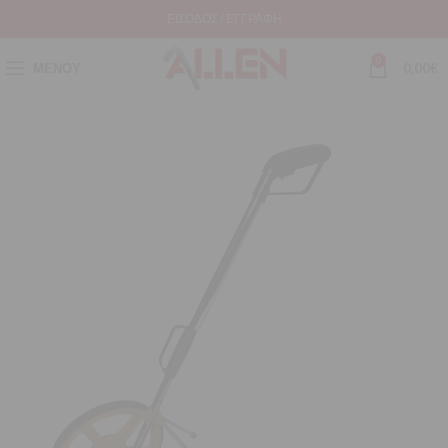
ΕΊΣΟΔΟΣ / ΕΓΓΡΑΦΉ
0
ΜΕΝΟΎ
0,00
€