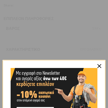
Share:
ΕΠΙΠΛΈΟΝ ΠΛΗΡΟΦΟΡΊΕΣ
ΒΆΡΟΣ
0,89 κ.
ΧΑΡΑΚΤΗΡΙΣΤΙΚΌ
ΕΡΓΟΛΑΒΙΚΟ
BRAND
OEM
SHIPPING & DELIVERY
ΠΕΡΙΓΡΑΦΉ