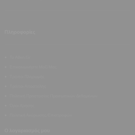
Πληροφορίες
Το Allen.Gr
Επικοινωνήστε Μαζί Μας
Τρόποι Πληρωμής
Τρόποι Αποστολής
Πολιτική Προστασίας Προσωπικών Δεδομένων
Όροι Χρήσης
Πολιτική Ακύρωσης/Επιστροφών
Ο λογαριασμός μου