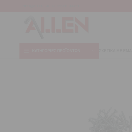
INFO@ALLEN.GR
+30 22310 44421
ΚΑΤΗΓΟΡΊΕΣ ΠΡΟΪΌΝΤΩΝ
ΣΧΕΤΙΚΑ ΜΕ ΕΜΑ