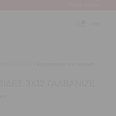
ΕΊΣΟΔΟΣ / ΕΓΓΡΑΦΉ
0
0,00
€
ΑΛΕΙΑ ΟΙΚΟΔΟΜΗΣ
ΝΟΒΟΠΑΝΟΒΙΔΕΣ 3Χ12 ΓΑΛΒΑΝΙΖΕ
ΔΕΣ 3Χ12 ΓΑΛΒΑΝΙΖΕ
635