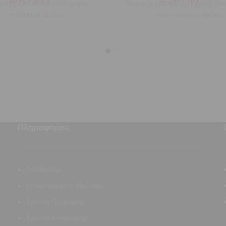
μπτη σπάτουλα από υψηλής
Βαριά με τετράγωνη κεφαλή απ
ποιότητας ατσάλι.
και στρογγυλή τρύπα.
Πληροφορίες
Το Allen.Gr
Επικοινωνήστε Μαζί Μας
Τρόποι Πληρωμής
Τρόποι Αποστολής