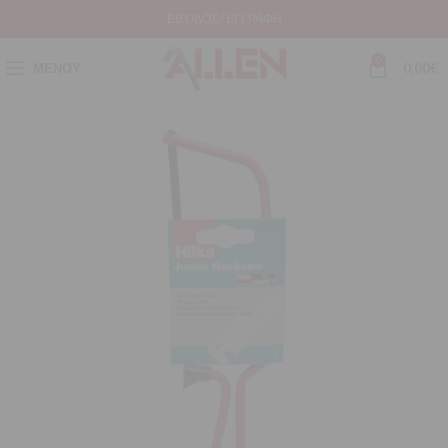
ΕΊΣΟΔΟΣ / ΕΓΓΡΑΦΉ
0
ΜΕΝΟΎ
0,00
€