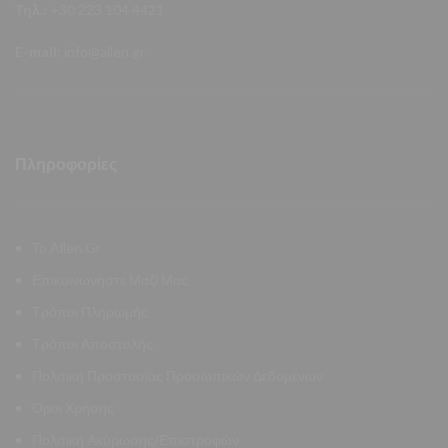
Τηλ.:
+30 223 104 4421
E-mail:
info@allen.gr
Πληροφορίες
Το Allen.Gr
Επικοινωνήστε Μαζί Μας
Τρόποι Πληρωμής
Τρόποι Αποστολής
Πολιτική Προστασίας Προσωπικών Δεδομένων
Όροι Χρήσης
Πολιτική Ακύρωσης/Επιστροφών