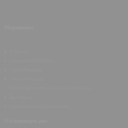
Πληροφορίες
Το Allen.Gr
Επικοινωνήστε Μαζί Μας
Τρόποι Πληρωμής
Τρόποι Αποστολής
Πολιτική Προστασίας Προσωπικών Δεδομένων
Όροι Χρήσης
Πολιτική Ακύρωσης/Επιστροφών
Ο λογαριασμός μου