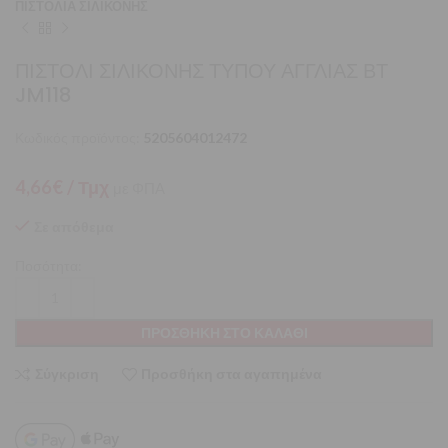
ΠΙΣΤΟΛΙΑ ΣΙΛΙΚΟΝΗΣ
ΠΙΣΤΟΛΙ ΣΙΛΙΚΟΝΗΣ ΤΥΠΟΥ ΑΓΓΛΙΑΣ ΒΤ
JM118
Κωδικός προϊόντος:
5205604012472
4,66
€
/ Τμχ
με ΦΠΑ
Σε απόθεμα
Ποσότητα:
ΠΡΟΣΘΉΚΗ ΣΤΟ ΚΑΛΆΘΙ
Σύγκριση
Προσθήκη στα αγαπημένα