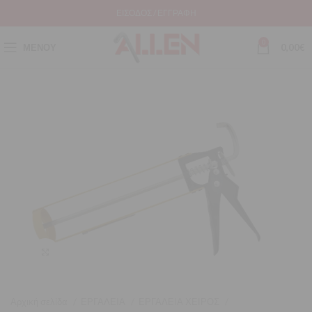
ΕΊΣΟΔΟΣ / ΕΓΓΡΑΦΉ
0
ΜΕΝΟΎ
0,00
€
Μεγέθυνση
Αρχική σελίδα
ΕΡΓΑΛΕΙΑ
ΕΡΓΑΛΕΙΑ ΧΕΙΡΟΣ