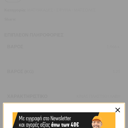
Κατηγορία:
ΜΑΤΡΑΚΑΔΕΣ - ΣΦΥΡΙΑ - ΜΑΤΣΟΛΕΣ
Share:
ΕΠΙΠΛΈΟΝ ΠΛΗΡΟΦΟΡΊΕΣ
ΒΆΡΟΣ
1,466 κ.
ΒΆΡΟΣ (KG)
1,25
ΧΑΡΑΚΤΗΡΙΣΤΙΚΌ
ΚΙΝΑΣ ΠΛΑΣΤΙΚΗ ΛΑΒΗ
ΧΡΏΜΑ
ΜΑΥΡΟ – ΚΙΤΡΙΝΟ