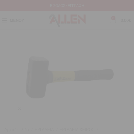
ΕΊΣΟΔΟΣ / ΕΓΓΡΑΦΉ
0
ΜΕΝΟΎ
0,00
€
Μεγέθυνση
Αρχική σελίδα
ΕΡΓΑΛΕΙΑ
ΕΡΓΑΛΕΙΑ ΧΕΙΡΟΣ