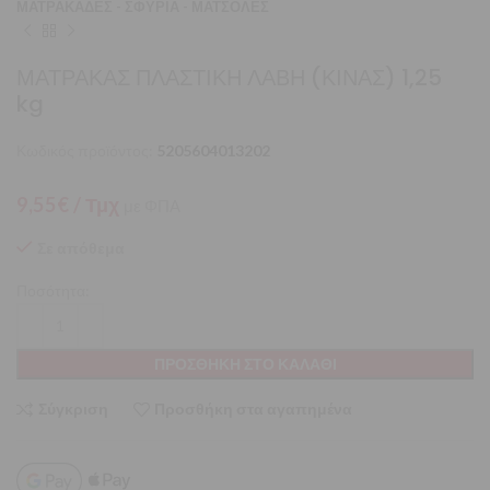
ΜΑΤΡΑΚΑΔΕΣ - ΣΦΥΡΙΑ - ΜΑΤΣΟΛΕΣ
ΜΑΤΡΑΚΑΣ ΠΛΑΣΤΙΚΗ ΛΑΒΗ (ΚΙΝΑΣ) 1,25
kg
Κωδικός προϊόντος:
5205604013202
9,55
€
/ Τμχ
με ΦΠΑ
Σε απόθεμα
Ποσότητα:
ΠΡΟΣΘΉΚΗ ΣΤΟ ΚΑΛΆΘΙ
Σύγκριση
Προσθήκη στα αγαπημένα