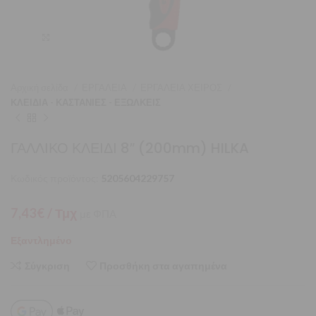
Μεγέθυνση
Αρχική σελίδα
ΕΡΓΑΛΕΙΑ
ΕΡΓΑΛΕΙΑ ΧΕΙΡΟΣ
ΚΛΕΙΔΙΑ - ΚΑΣΤΑΝΙΕΣ - ΕΞΩΛΚΕΙΣ
ΓΑΛΛΙΚΟ ΚΛΕΙΔΙ 8″ (200mm) HILKA
Κωδικός προϊόντος:
5205604229757
7,43
€
/ Τμχ
με ΦΠΑ
Εξαντλημένο
Σύγκριση
Προσθήκη στα αγαπημένα