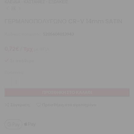
ΚΛΕΙΔΙΑ - ΚΑΣΤΑΝΙΕΣ - ΕΞΩΛΚΕΙΣ
ΓΕΡΜΑΝΟΠΟΛΥΓΩΝΟ CR-V 14mm SATIN
Κωδικός προϊόντος:
5205604013943
0,72
€
/ Τμχ
με ΦΠΑ
Σε απόθεμα
Ποσότητα:
ΠΡΟΣΘΉΚΗ ΣΤΟ ΚΑΛΆΘΙ
Σύγκριση
Προσθήκη στα αγαπημένα