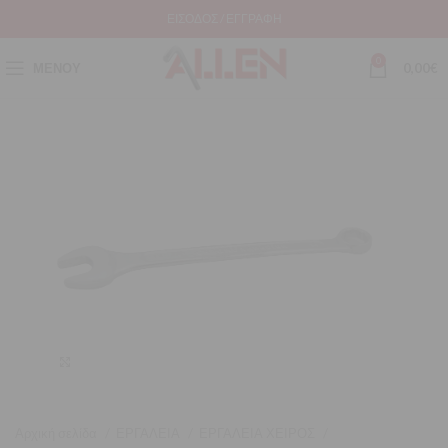
ΕΊΣΟΔΟΣ / ΕΓΓΡΑΦΉ
0
ΜΕΝΟΎ
0,00
€
Μεγέθυνση
Αρχική σελίδα
ΕΡΓΑΛΕΙΑ
ΕΡΓΑΛΕΙΑ ΧΕΙΡΟΣ