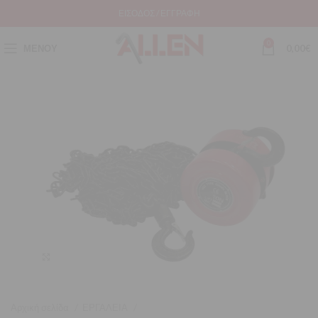
ΕΊΣΟΔΟΣ / ΕΓΓΡΑΦΉ
0
ΜΕΝΟΎ
0,00
€
Μεγέθυνση
Αρχική σελίδα
ΕΡΓΑΛΕΙΑ