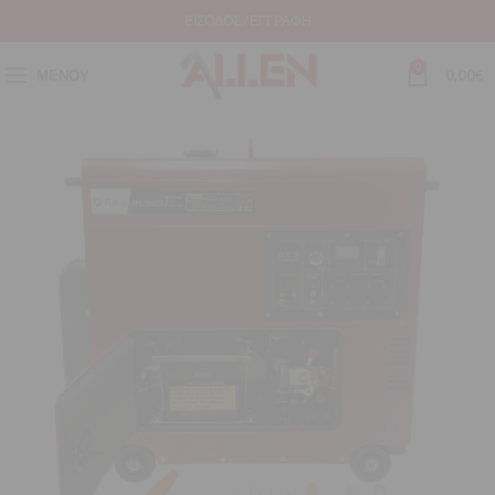
ΕΊΣΟΔΟΣ / ΕΓΓΡΑΦΉ
0
ΜΕΝΟΎ
0,00
€