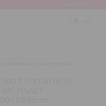
ΕΊΣΟΔΟΣ / ΕΓΓΡΑΦΉ
0
0,00
€
Η ΑΥΤΟΚΙΝΗΤΟΥ
ΑΞΕΣΟΥΑΡ
 ΑΠΟΣΚΕΥΩΝ ΜΕ ΠΛΑΣΤ. ΓΑΝΤΖΟΥΣ 900Χ1150mm
ΤΙΚΟ ΣΥΓΚΡΑΤΗΣΗΣ
 ΜΕ ΠΛΑΣΤ.
900Χ1150mm