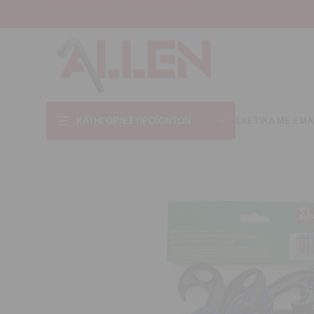
INFO@ALLEN.GR
+30 22310 44421
ΚΑΤΗΓΟΡΊΕΣ ΠΡΟΪΌΝΤΩΝ
ΣΧΕΤΙΚΑ ΜΕ ΕΜΑ