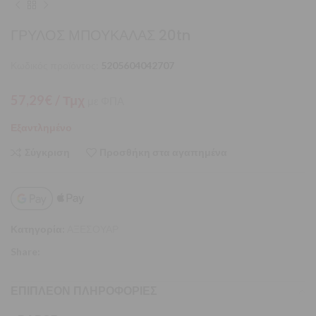
ΓΡΥΛΟΣ ΜΠΟΥΚΑΛΑΣ 20tn
Κωδικός προϊόντος:
5205604042707
57,29
€
/ Τμχ
με ΦΠΑ
Εξαντλημένο
Σύγκριση
Προσθήκη στα αγαπημένα
Κατηγορία:
ΑΞΕΣΟΥΑΡ
Share:
ΕΠΙΠΛΈΟΝ ΠΛΗΡΟΦΟΡΊΕΣ