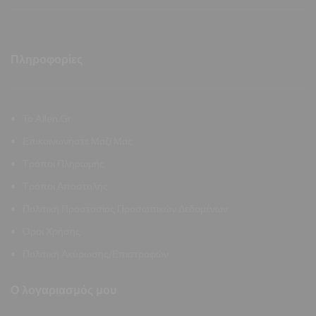
Πληροφορίες
Το Allen.Gr
Επικοινωνήστε Μαζί Μας
Τρόποι Πληρωμής
Τρόποι Αποστολής
Πολιτική Προστασίας Προσωπικών Δεδομένων
Όροι Χρήσης
Πολιτική Ακύρωσης/Επιστροφών
Ο λογαριασμός μου