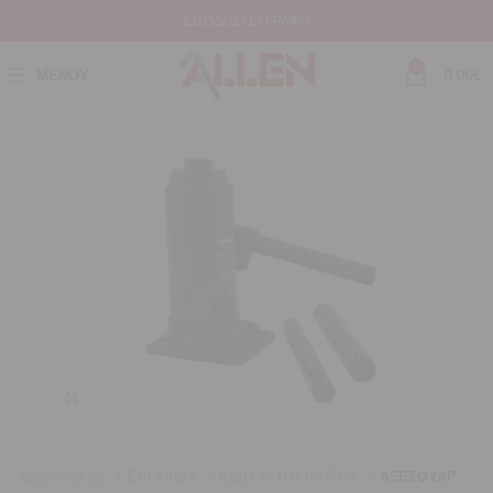
ΕΊΣΟΔΟΣ / ΕΓΓΡΑΦΉ
0
ΜΕΝΟΎ
0,00
€
Μεγέθυνση
Αρχική σελίδα
ΕΡΓΑΛΕΙΑ
ΕΙΔΗ ΑΥΤΟΚΙΝΗΤΟΥ
ΑΞΕΣΟΥΑΡ