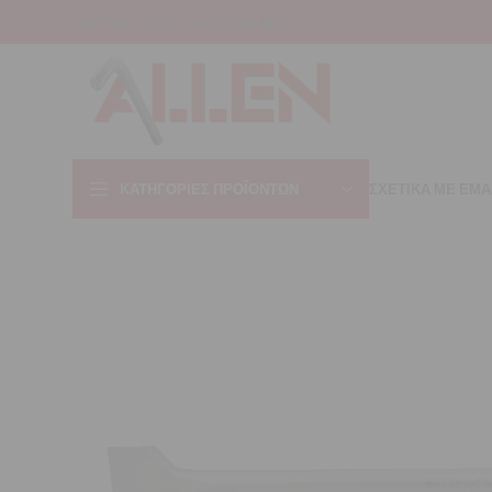
INFO@ALLEN.GR
+30 22310 44421
ΚΑΤΗΓΟΡΊΕΣ ΠΡΟΪΌΝΤΩΝ
ΣΧΕΤΙΚΑ ΜΕ ΕΜΑ