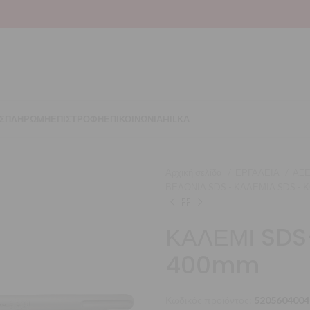
Σ
ΠΛΗΡΩΜΗ
ΕΠΙΣΤΡΟΦΗ
ΕΠΙΚΟΙΝΩΝΙΑ
HILKA
Αρχική σελίδα
ΕΡΓΑΛΕΙΑ
ΑΞΕ
ΒΕΛΟΝΙΑ SDS - ΚΑΛΕΜΙΑ SDS - 
ΚΑΛΕΜΙ SD
400mm
Κωδικός προϊόντος:
5205604004