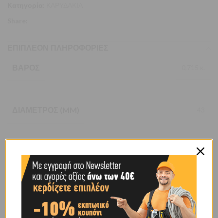
Κατηγορία:
ΚΑΡΥΔΑΚΙΑ
Share:
ΕΠΙΠΛΈΟΝ ΠΛΗΡΟΦΟΡΊΕΣ
ΒΆΡΟΣ
0,715 κ.
ΔΙΆΜΕΤΡΟΣ (MM)
43
ΧΑΡΑΚΤΗΡΙΣΤΙΚΌ
ΚΟΝΤΟ
BRAND
ACTION