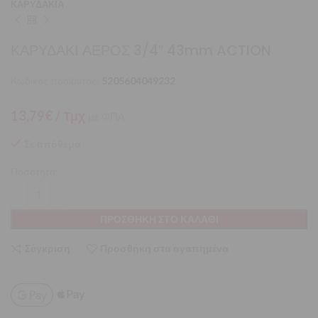
ΚΑΡΥΔΑΚΙΑ
ΚΑΡΥΔΑΚΙ ΑΕΡΟΣ 3/4″ 43mm ACTION
Κωδικός προϊόντος:
5205604049232
13,79
€
/ Τμχ
με ΦΠΑ
Σε απόθεμα
Ποσότητα:
ΠΡΟΣΘΉΚΗ ΣΤΟ ΚΑΛΆΘΙ
Σύγκριση
Προσθήκη στα αγαπημένα