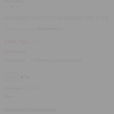
ΚΑΡΥΔΑΚΙΑ
ΚΑΡΥΔΑΚΙ ΓΙΑ ΜΥΤΕΣ ΔΡΑΠΑΝΟΥ 1/2″ Χ 1/2″
Κωδικός προϊόντος:
5205604004675
3,48
€
/ Τμχ
με ΦΠΑ
Εξαντλημένο
Σύγκριση
Προσθήκη στα αγαπημένα
Κατηγορία:
ΚΑΡΥΔΑΚΙΑ
Share:
ΕΠΙΠΛΈΟΝ ΠΛΗΡΟΦΟΡΊΕΣ