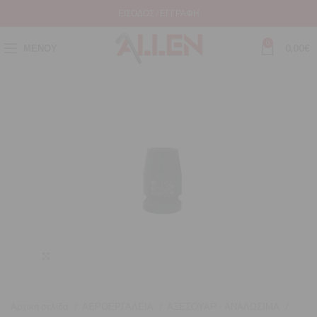
ΕΊΣΟΔΟΣ / ΕΓΓΡΑΦΉ
0
ΜΕΝΟΎ
0,00
€
Μεγέθυνση
Αρχική σελίδα
ΑΕΡΟΕΡΓΑΛΕΙΑ
ΑΞΕΣΟΥΑΡ - ΑΝΑΛΩΣΙΜΑ