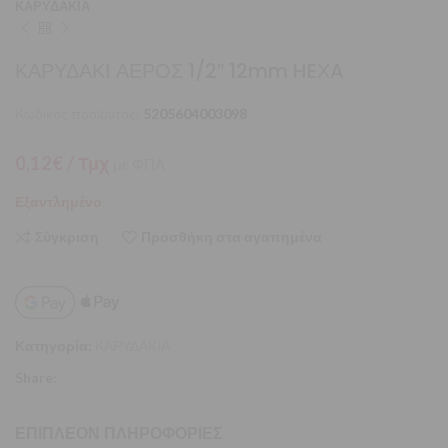
ΚΑΡΥΔΑΚΙΑ
ΚΑΡΥΔΑΚΙ ΑΕΡΟΣ 1/2″ 12mm HEΧA
Κωδικός προϊόντος:
5205604003098
0,12
€
/ Τμχ
με ΦΠΑ
Εξαντλημένο
Σύγκριση
Προσθήκη στα αγαπημένα
Κατηγορία:
ΚΑΡΥΔΑΚΙΑ
Share:
ΕΠΙΠΛΈΟΝ ΠΛΗΡΟΦΟΡΊΕΣ