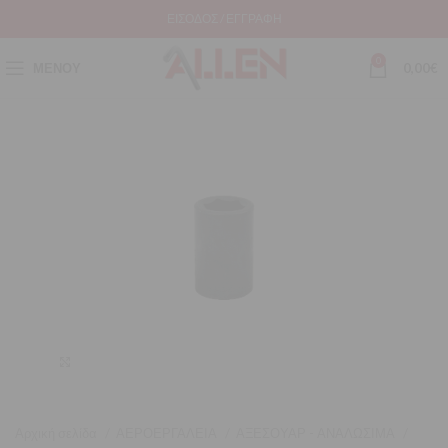
ΕΊΣΟΔΟΣ / ΕΓΓΡΑΦΉ
0
ΜΕΝΟΎ
0,00
€
Μεγέθυνση
Αρχική σελίδα
ΑΕΡΟΕΡΓΑΛΕΙΑ
ΑΞΕΣΟΥΑΡ - ΑΝΑΛΩΣΙΜΑ