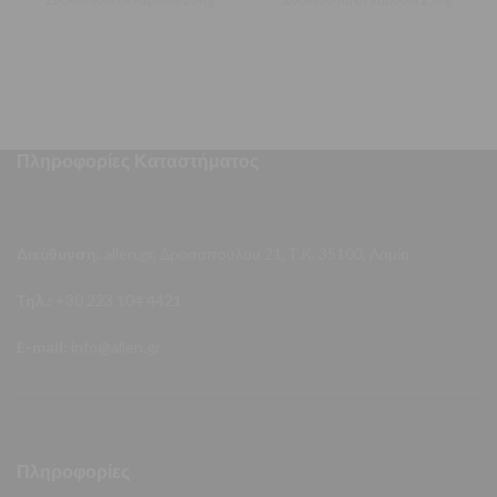
συνολικού μήκους
συνολικού μήκους
Πληροφορίες Καταστήματος
Διεύθυνση:
allen.gr, Δροσοπούλου 21, Τ.Κ. 35100, Λαμία
Τηλ.:
+30 223 104 4421
E-mail:
info@allen.gr
Πληροφορίες