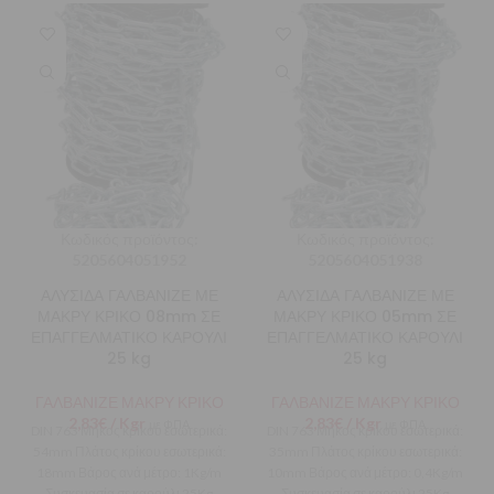
Κωδικός προϊόντος:
Κωδικός προϊόντος:
5205604051952
5205604051938
ΑΛΥΣΙΔΑ ΓΑΛΒΑΝΙΖΕ ΜΕ
ΑΛΥΣΙΔΑ ΓΑΛΒΑΝΙΖΕ ΜΕ
ΜΑΚΡΥ ΚΡΙΚΟ 08mm ΣΕ
ΜΑΚΡΥ ΚΡΙΚΟ 05mm ΣΕ
ΕΠΑΓΓΕΛΜΑΤΙΚΟ ΚΑΡΟΥΛΙ
ΕΠΑΓΓΕΛΜΑΤΙΚΟ ΚΑΡΟΥΛΙ
25 kg
25 kg
ΓΑΛΒΑΝΙΖΕ ΜΑΚΡΥ ΚΡΙΚΟ
ΓΑΛΒΑΝΙΖΕ ΜΑΚΡΥ ΚΡΙΚΟ
2,83
€
/ Kgr
2,83
€
/ Kgr
με ΦΠΑ
με ΦΠΑ
DIN 763 Μήκος κρίκου εσωτερικά:
DIN 763 Μήκος κρίκου εσωτερικά:
54mm Πλάτος κρίκου εσωτερικά:
35mm Πλάτος κρίκου εσωτερικά:
18mm Βάρος ανά μέτρο: 1Kg/m
10mm Βάρος ανά μέτρο: 0,4Kg/m
Συσκευασία σε καρούλι 25Kg
Συσκευασία σε καρούλι 25Kg