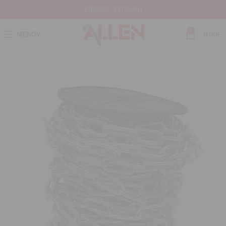
ΕΊΣΟΔΟΣ / ΕΓΓΡΑΦΉ
0
ΜΕΝΟΎ
0,00
€