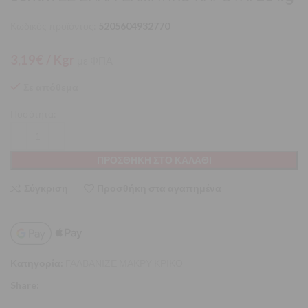
Κωδικός προϊόντος:
5205604932770
3,19
€
/ Kgr
με ΦΠΑ
Σε απόθεμα
Ποσότητα:
ΠΡΟΣΘΉΚΗ ΣΤΟ ΚΑΛΆΘΙ
Σύγκριση
Προσθήκη στα αγαπημένα
Κατηγορία:
ΓΑΛΒΑΝΙΖΕ ΜΑΚΡΥ ΚΡΙΚΟ
Share: