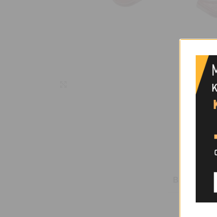
Μεγέθυνση
ΒΆΡΟΣ