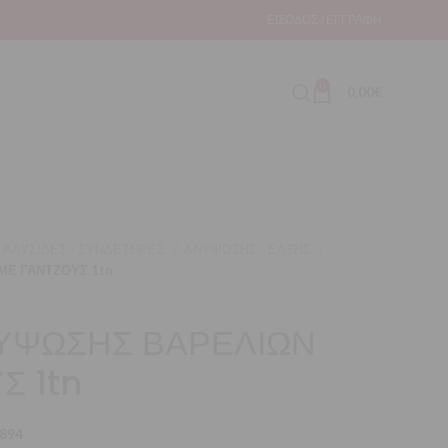
ΕΊΣΟΔΟΣ / ΕΓΓΡΑΦΉ
0
0,00
€
ΑΛΥΣΙΔΕΣ - ΣΥΝΔΕΤΗΡΕΣ
ΑΝΥΨΩΣΗΣ - ΕΛΞΗΣ
ΜΕ ΓΑΝΤΖΟΥΣ 1tn
ΝΥΨΩΣΗΣ ΒΑΡΕΛΙΩΝ
Σ 1tn
894