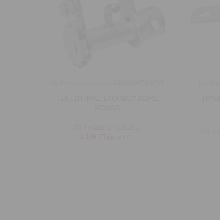
Κωδικός προϊόντος:
5205604780715
Κωδικό
ΤΕΝΤΩΤΗΡΑΣ ΣΧΟΙΝΙΟΥ ΧΩΡΙΣ
ΤΡΑΒ
ΜΟΧΛΟ
ΑΝΥΨΩΣΗΣ - ΕΛΞΗΣ
Μήκος
5,10
€
/ Τμχ
με ΦΠΑ