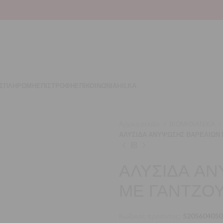
Σ
ΠΛΗΡΩΜΗ
ΕΠΙΣΤΡΟΦΗ
ΕΠΙΚΟΙΝΩΝΙΑ
HILKA
Αρχική σελίδα
ΒΙΟΜΗΧΑΝΙΚΑ
ΑΛΥΣΙΔΑ ΑΝΥΨΩΣΗΣ ΒΑΡΕΛΙΩΝ 
ΑΛΥΣΙΔΑ Α
ΜΕ ΓΑΝΤΖΟΥ
Κωδικός προϊόντος:
5205604050