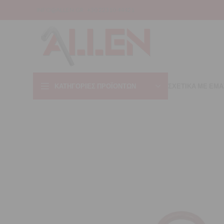
INFO@ALLEN.GR
+30 22310 44421
ΚΑΤΗΓΟΡΊΕΣ ΠΡΟΪΌΝΤΩΝ
ΣΧΕΤΙΚΑ ΜΕ ΕΜΑ