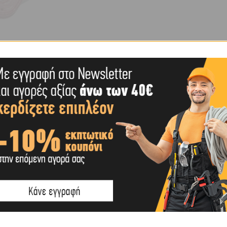
ΕΠΙΠΛΈΟΝ ΠΛΗΡΟΦΟΡΊΕΣ
SHIPPING & DELIVERY