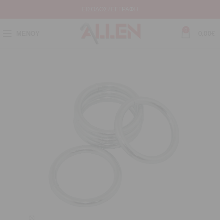
ΕΊΣΟΔΟΣ / ΕΓΓΡΑΦΉ
0
ΜΕΝΟΎ
0,00
€
Μεγέθυνση