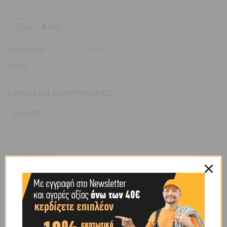
Κατηγορία:
ΣΚΕΤΟΣ ΓΑΛΒΑΝΙΖΕ
Share:
ΕΠΙΠΛΈΟΝ ΠΛΗΡΟΦΟΡΊΕΣ
ΒΆΡΟΣ
0,017 κ.
ΜΈΓΕΘΟΣ
5Χ30
ΥΛΙΚΌ ΚΑΤΑΣΚΕΥΉΣ
ΧΑΛΥΒΔΙΝΟΣ ΓΑΛΒΑΝΙΖΕ