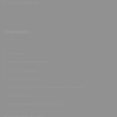
E-mail:
info@allen.gr
Πληροφορίες
Το Allen.Gr
Επικοινωνήστε Μαζί Μας
Τρόποι Πληρωμής
Τρόποι Αποστολής
Πολιτική Προστασίας Προσωπικών Δεδομένων
Όροι Χρήσης
Πολιτική Ακύρωσης/Επιστροφών