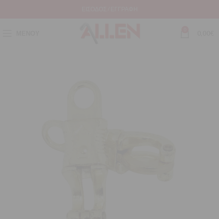
ΕΊΣΟΔΟΣ / ΕΓΓΡΑΦΉ
0
ΜΕΝΟΎ
0,00
€