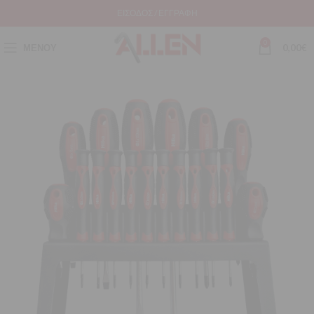
ΕΊΣΟΔΟΣ / ΕΓΓΡΑΦΉ
0
ΜΕΝΟΎ
0,00
€