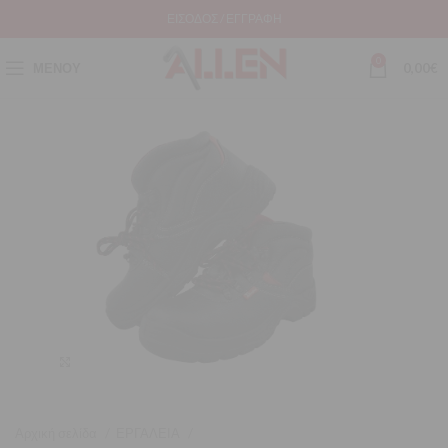
ΕΊΣΟΔΟΣ / ΕΓΓΡΑΦΉ
0
ΜΕΝΟΎ
0,00
€
Μεγέθυνση
Αρχική σελίδα
ΕΡΓΑΛΕΙΑ