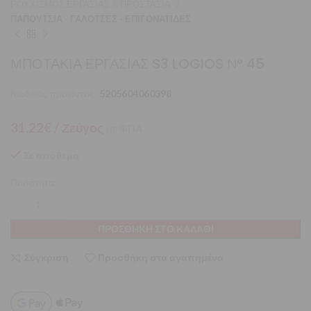
ΡΟΥΧΙΣΜΟΣ ΕΡΓΑΣΙΑΣ & ΠΡΟΣΤΑΣΙΑ
ΠΑΠΟΥΤΣΙΑ - ΓΑΛΟΤΣΕΣ - ΕΠΙΓΟΝΑΤΙΔΕΣ
ΜΠΟΤΑΚΙΑ ΕΡΓΑΣΙΑΣ S3 LOGIOS Ν° 45
Κωδικός προϊόντος:
5205604060398
31,22
€
/ Ζεύγος
με ΦΠΑ
Σε απόθεμα
Ποσότητα:
ΠΡΟΣΘΉΚΗ ΣΤΟ ΚΑΛΆΘΙ
Σύγκριση
Προσθήκη στα αγαπημένα