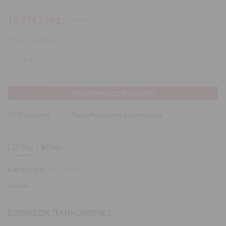
10,95
€
/ Τμχ
με ΦΠΑ
Σε απόθεμα
Ποσότητα:
ΠΡΟΣΘΉΚΗ ΣΤΟ ΚΑΛΆΘΙ
Σύγκριση
Προσθήκη στα αγαπημένα
Κατηγορία:
ΑΛΦΑΔΙΑ
Share:
ΕΠΙΠΛΈΟΝ ΠΛΗΡΟΦΟΡΊΕΣ