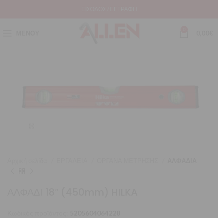
ΕΊΣΟΔΟΣ / ΕΓΓΡΑΦΉ
0
ΜΕΝΟΎ
0,00
€
Μεγέθυνση
Αρχική σελίδα
ΕΡΓΑΛΕΙΑ
ΟΡΓΑΝΑ ΜΕΤΡΗΣΗΣ
ΑΛΦΑΔΙΑ
ΑΛΦΑΔΙ 18″ (450mm) HILKA
Κωδικός προϊόντος:
5205604064228