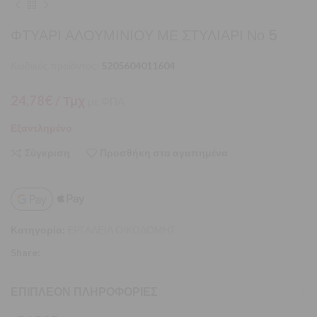
ΦΤΥΑΡΙ ΑΛΟΥΜΙΝΙΟΥ ΜΕ ΣΤΥΛΙΑΡΙ Νο 5
Κωδικός προϊόντος:
5205604011604
24,78
€
/ Τμχ
με ΦΠΑ
Εξαντλημένο
Σύγκριση
Προσθήκη στα αγαπημένα
Κατηγορία:
ΕΡΓΑΛΕΙΑ ΟΙΚΟΔΟΜΗΣ
Share:
ΕΠΙΠΛΈΟΝ ΠΛΗΡΟΦΟΡΊΕΣ