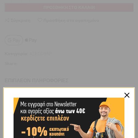
ΠΡΟΣΘΉΚΗ ΣΤΟ ΚΑΛΆΘΙ
Σύγκριση
Προσθήκη στα αγαπημένα
Κατηγορία:
ΑΞΕΣΟΥΑΡ
Share:
ΕΠΙΠΛΈΟΝ ΠΛΗΡΟΦΟΡΊΕΣ
ΒΆΡΟΣ
0,62 κ.
ΧΡΉΣΗ
ΓΙΑ ΤΡΥΠΑΝΙΑ