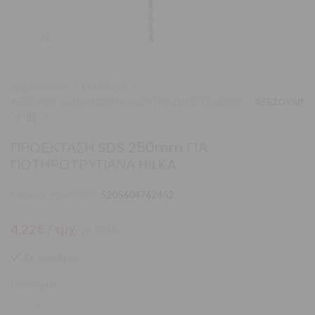
Μεγέθυνση
Αρχική σελίδα
ΕΡΓΑΛΕΙΑ
ΑΞΕΣΟΥΑΡ & ΑΝΑΛΩΣΙΜΑ ΗΛΕΚΤΡΙΚΩΝ ΕΡΓΑΛΕΙΩΝ
ΑΞΕΣΟΥΑΡ
ΠΡΟΕΚΤΑΣΗ SDS 250mm ΓΙΑ
ΠΟΤΗΡΟΤΡΥΠΑΝΑ HILKA
Κωδικός προϊόντος:
5205604762452
4,22
€
/ τμχ.
με ΦΠΑ
Σε απόθεμα
Ποσότητα: