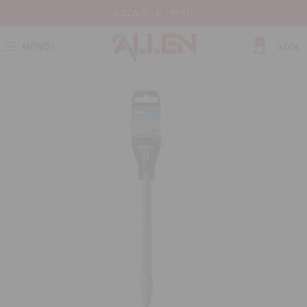
ΕΊΣΟΔΟΣ / ΕΓΓΡΑΦΉ
0
ΜΕΝΟΎ
0,00
€